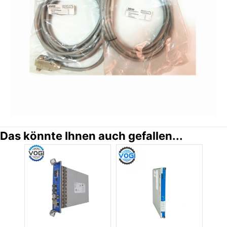
Das könnte Ihnen auch gefallen...