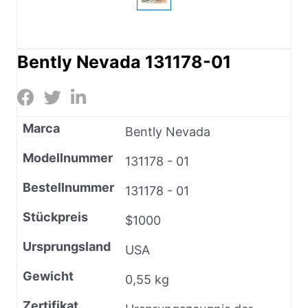
Bently Nevada 131178-01
Marca
Bently Nevada
Modellnummer
131178 - 01
Bestellnummer
131178 - 01
Stückpreis
$1000
Ursprungsland
USA
Gewicht
0,55 kg
Zertifikat