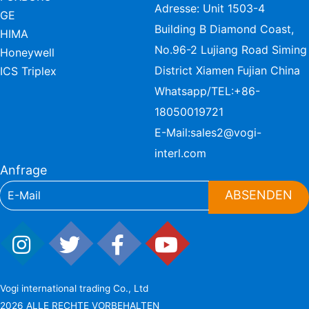
Adresse: Unit 1503-4
GE
Building B Diamond Coast,
HIMA
No.96-2 Lujiang Road Siming
Honeywell
District Xiamen Fujian China
ICS Triplex
Whatsapp/TEL:
+86-
18050019721
E-Mail:
sales2@vogi-
interl.com
Anfrage
ABSENDEN
Vogi international trading Co., Ltd
2026 ALLE RECHTE VORBEHALTEN