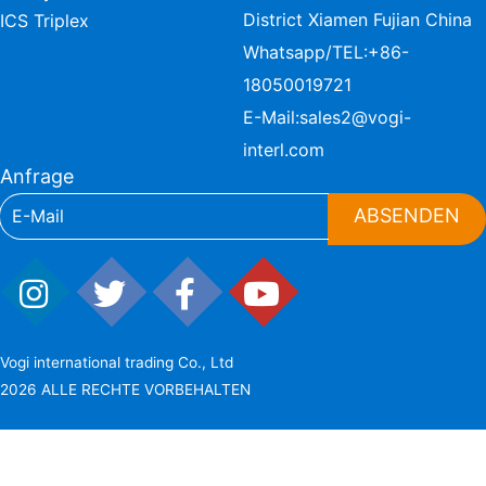
District Xiamen Fujian China
ICS Triplex
Whatsapp/TEL:
+86-
18050019721
E-Mail:
sales2@vogi-
interl.com
Anfrage
ABSENDEN
Vogi international trading Co., Ltd
2026 ALLE RECHTE VORBEHALTEN