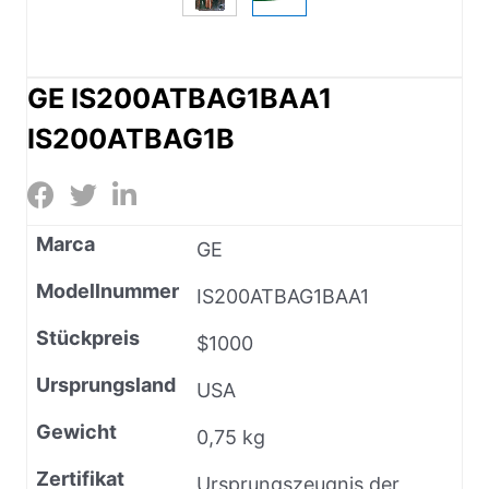
GE IS200ATBAG1BAA1
IS200ATBAG1B
Marca
GE
Modellnummer
IS200ATBAG1BAA1
Stückpreis
$1000
Ursprungsland
USA
Gewicht
0,75 kg
Zertifikat
Ursprungszeugnis der