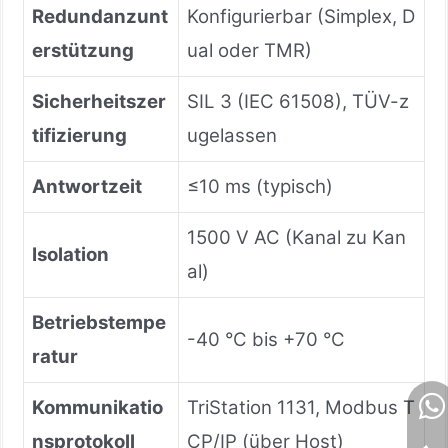
Redundanzunt
Konfigurierbar (Simplex, D
erstützung
ual oder TMR)
Sicherheitszer
SIL 3 (IEC 61508), TÜV-z
tifizierung
ugelassen
Antwortzeit
≤10 ms (typisch)
1500 V AC (Kanal zu Kan
Isolation
al)
Betriebstempe
-40 °C bis +70 °C
ratur
Kommunikatio
TriStation 1131, Modbus T
nsprotokoll
CP/IP (über Host)