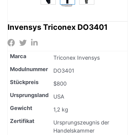
Invensys Triconex DO3401
Marca
Triconex Invensys
Modulnummer
DO3401
Stückpreis
$800
Ursprungsland
USA
Gewicht
1,2 kg
Zertifikat
Ursprungszeugnis der
Handelskammer