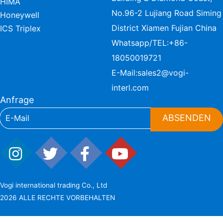
HIMA
No.96-2 Lujiang Road Siming
Honeywell
District Xiamen Fujian China
ICS Triplex
Whatsapp/TEL:
+86-
18050019721
E-Mail:
sales2@vogi-
interl.com
Anfrage
ABSENDEN
Vogi international trading Co., Ltd
2026 ALLE RECHTE VORBEHALTEN