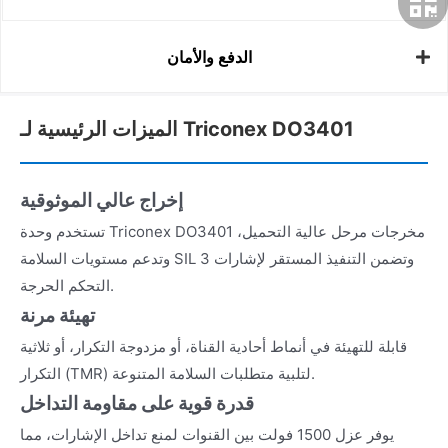
الدفع والأمان
الميزات الرئيسية لـ Triconex DO3401
إخراج عالي الموثوقية
تستخدم وحدة Triconex DO3401 مخرجات مرحل عالية التحميل،
وتدعم مستويات السلامة SIL 3 وتضمن التنفيذ المستقر لإشارات
التحكم الحرجة.
تهيئة مرنة
قابلة للتهيئة في أنماط أحادية القناة، أو مزدوجة التكرار، أو ثلاثية
التكرار (TMR) لتلبية متطلبات السلامة المتنوعة.
قدرة قوية على مقاومة التداخل
يوفر عزل 1500 فولت بين القنوات لمنع تداخل الإشارات، مما