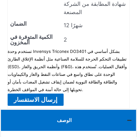
شهادة المطابقة من الشركة
المصنعة
الضمان
12 شهرًا
الكمية المتوفرة في
2
المخزون
تستخدم وحدة Invensys Triconex DO3401 بشكل أساسي في
تطبيقات التحكم الحرجة للسلامة الصناعية مثل أنظمة الإغلاق الطارئ
(ESD)، وأنظمة الحريق والغاز (F&G)، وأقفال العمليات. تُستخدم هذه
الوحدة على نطاق واسع في صناعات النفط والغاز والكيماويات
والطاقة والطاقة النووية لضمان إيقاف تشغيل المعدات بأمان أو
تحويلها إلى حالة آمنة في المواقف الخطرة.
إرسال الاستفسار
الوصف