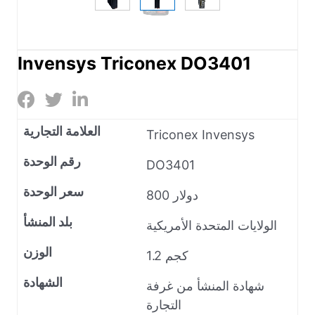
Invensys Triconex DO3401
العلامة التجارية
Triconex Invensys
رقم الوحدة
DO3401
سعر الوحدة
800 دولار
بلد المنشأ
الولايات المتحدة الأمريكية
الوزن
1.2 كجم
الشهادة
شهادة المنشأ من غرفة
التجارة