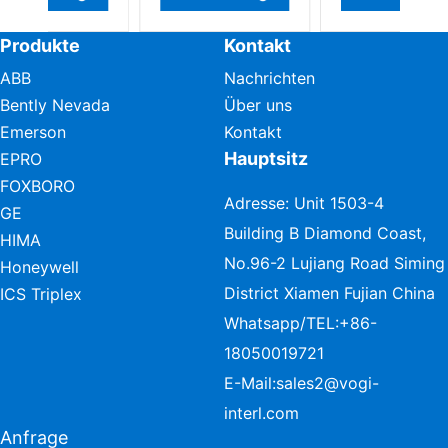
Produkte
Kontakt
ABB
Nachrichten
Bently Nevada
Über uns
Emerson
Kontakt
Hauptsitz
EPRO
FOXBORO
Adresse: Unit 1503-4
GE
Building B Diamond Coast,
HIMA
No.96-2 Lujiang Road Siming
Honeywell
District Xiamen Fujian China
ICS Triplex
Whatsapp/TEL:
+86-
18050019721
E-Mail:
sales2@vogi-
interl.com
Anfrage