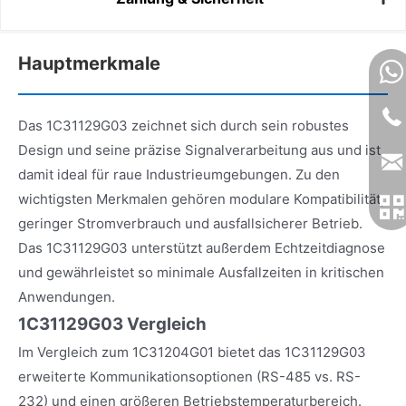
Hauptmerkmale
Das 1C31129G03 zeichnet sich durch sein robustes
Design und seine präzise Signalverarbeitung aus und ist
damit ideal für raue Industrieumgebungen. Zu den
wichtigsten Merkmalen gehören modulare Kompatibilität,
geringer Stromverbrauch und ausfallsicherer Betrieb.
Das 1C31129G03 unterstützt außerdem Echtzeitdiagnose
und gewährleistet so minimale Ausfallzeiten in kritischen
Anwendungen.
1C31129G03 Vergleich
Im Vergleich zum 1C31204G01 bietet das 1C31129G03
erweiterte Kommunikationsoptionen (RS-485 vs. RS-
232) und einen größeren Betriebstemperaturbereich.