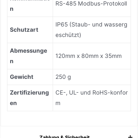
RS-485 Modbus-Protokoll
n
IP65 (Staub- und wasserg
Schutzart
eschützt)
Abmessunge
120mm x 80mm x 35mm
n
Gewicht
250 g
Zertifizierung
CE-, UL- und RoHS-konfor
en
m
Zahlung & Sicherheit