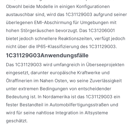
Obwohl beide Modelle in einigen Konfigurationen
austauschbar sind, wird das 1C31129G03 aufgrund seiner
überlegenen EMI-Abschirmung für Umgebungen mit
hohen Störgeräuschen bevorzugt. Das 1C31206G01
bietet jedoch schnellere Reaktionszeiten, verfügt jedoch
nicht über die IP65-Klassifizierung des 1C31129G03.
1C31129G03
Anwendungsfälle
Das 1C31129G03 wird umfangreich in Überseeprojekten
eingesetzt, darunter europäische Kraftwerke und
Ölraffinerien im Nahen Osten, wo seine Zuverlässigkeit
unter extremen Bedingungen von entscheidender
Bedeutung ist. In Nordamerika ist das 1C31129G03 ein
fester Bestandteil in Automobilfertigungsstraßen und
wird für seine nahtlose Integration in Altsysteme
geschätzt.