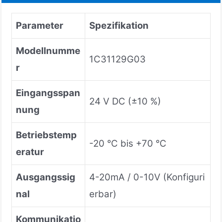
Parameter
Spezifikation
Modellnumme
1C31129G03
r
Eingangsspan
24 V DC (±10 %)
nung
Betriebstemp
-20 °C bis +70 °C
eratur
Ausgangssig
4-20mA / 0-10V (Konfiguri
nal
erbar)
Kommunikatio