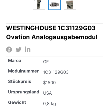
WESTINGHOUSE 1C31129G03
Ovation Analogausgabemodul
Marca
GE
Modulnummer
1C31129G03
Stückpreis
$1500
Ursprungsland
USA
Gewicht
0,8 kg