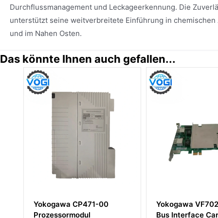
Durchflussmanagement und Leckageerkennung. Die Zuverlä
unterstützt seine weitverbreitete Einführung in chemische
und im Nahen Osten.
Das könnte Ihnen auch gefallen...
-00
Yokogawa VF702 Control
Yokogawa
Bus Interface Card
Analogau