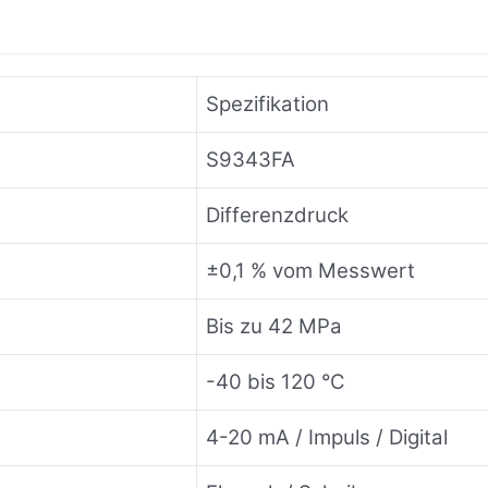
Spezifikation
S9343FA
Differenzdruck
±0,1 % vom Messwert
Bis zu 42 MPa
-40 bis 120 °C
4-20 mA / Impuls / Digital