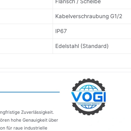
Flansch / Scheibe
Kabelverschraubung G1/2
IP67
Edelstahl (Standard)
gfristige Zuverlässigkeit.
ören hohe Genauigkeit über
n für raue industrielle