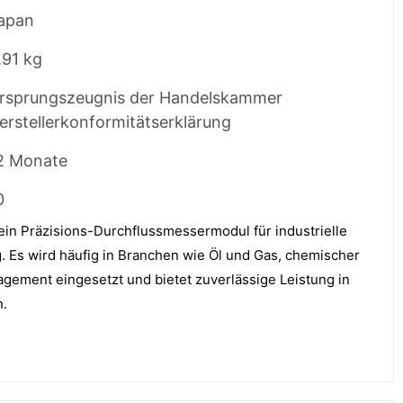
apan
,91 kg
rsprungszeugnis der Handelskammer
erstellerkonformitätserklärung
2 Monate
0
n Präzisions-Durchflussmessermodul für industrielle
 Es wird häufig in Branchen wie Öl und Gas, chemischer
ement eingesetzt und bietet zuverlässige Leistung in
.