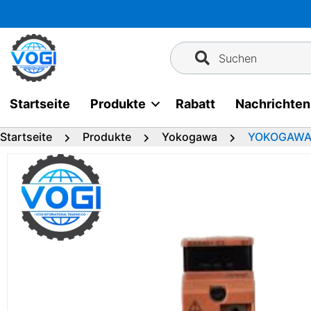
Zum
Inhalt
springen
Suchen
Startseite
Produkte
Rabatt
Nachrichten
Startseite
Produkte
Yokogawa
YOKOGAWA 