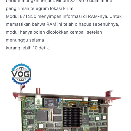
berikut mungkin terjadi: Modul 87TS01 dalam mode
pengiriman telegram lokasi kirim.
Modul 87TS50 menyimpan informasi di RAM-nya. Untuk
memastikan bahwa RAM ini telah dihapus sepenuhnya,
modul hanya boleh dicolokkan kembali setelah
menunggu selama
kurang lebih 10 detik.