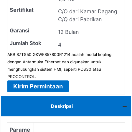
Sertifikat
C/O dari Kamar Dagang
C/Q dari Pabrikan
Garansi
12 Bulan
Jumlah Stok
4
ABB 87TS50 GKWE857800R1214 adalah modul kopling
dengan Antarmuka Ethernet dan digunakan untuk
menghubungkan sistem HMI, seperti POS30 atau
PROCONTROL.
Kirim Permintaan
Deskripsi
Parame