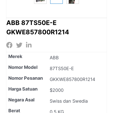
ABB 87TS50E-E
GKWE857800R1214
Merek
ABB
Nomor Model
87TS50E-E
Nomor Pesanan
GKKWE857800R1214
Harga Satuan
$2000
Negara Asal
Swiss dan Swedia
Berat
0,5 KG