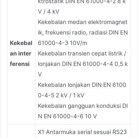
ktrostatik DIN EN 61000-4-2 8 k
V / 4 kV
Kekebalan medan elektromagnet
ik, frekuensi radio, radiasi DIN EN
Kekebal
61000-4-3 10V/m
an inter
Kekebalan transien cepat listrik /
ferensi
lonjakan DIN EN 61000-4-4 0,5 k
V
Kekebalan lonjakan DIN EN 6100
0-4-5 2 kV / 1 kV
Kekebalan gangguan konduksi DI
N EN 61000-4-6 10 V
X1 Antarmuka serial sesuai RS23