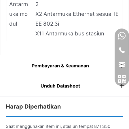
Antarm
2
uka mo
X2 Antarmuka Ethernet sesuai IE
dul
EE 802.3i
X11 Antarmuka bus stasiun
Pembayaran & Keamanan
Unduh Datasheet
Harap Diperhatikan
Saat menggunakan item ini, stasiun tempat 87TS50