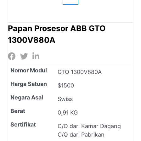
Papan Prosesor ABB GTO
1300V880A
Nomor Modul
GTO 1300V880A
Harga Satuan
$1500
Negara Asal
Swiss
Berat
0,91 KG
Sertifikat
C/O dari Kamar Dagang
C/Q dari Pabrikan