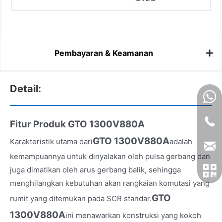
Pembayaran & Keamanan
Detail:
Fitur Produk GTO 1300V880A
GTO 1300V880A
Karakteristik utama dari
adalah
kemampuannya untuk dinyalakan oleh pulsa gerbang dan
juga dimatikan oleh arus gerbang balik, sehingga
menghilangkan kebutuhan akan rangkaian komutasi yang
GTO
rumit yang ditemukan pada SCR standar.
1300V880A
ini menawarkan konstruksi yang kokoh