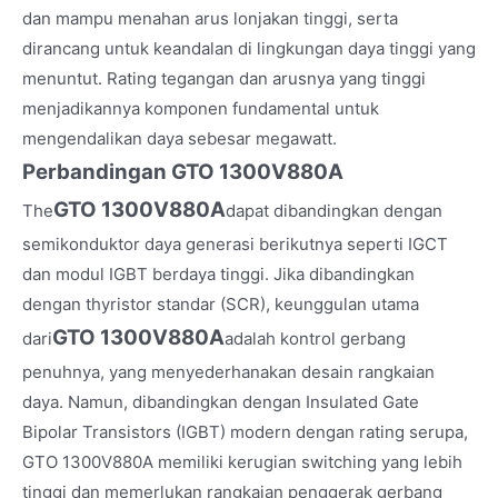
dan mampu menahan arus lonjakan tinggi, serta
dirancang untuk keandalan di lingkungan daya tinggi yang
menuntut. Rating tegangan dan arusnya yang tinggi
menjadikannya komponen fundamental untuk
mengendalikan daya sebesar megawatt.
Perbandingan GTO 1300V880A
GTO 1300V880A
The
dapat dibandingkan dengan
semikonduktor daya generasi berikutnya seperti IGCT
dan modul IGBT berdaya tinggi. Jika dibandingkan
dengan thyristor standar (SCR), keunggulan utama
GTO 1300V880A
dari
adalah kontrol gerbang
penuhnya, yang menyederhanakan desain rangkaian
daya. Namun, dibandingkan dengan Insulated Gate
Bipolar Transistors (IGBT) modern dengan rating serupa,
GTO 1300V880A memiliki kerugian switching yang lebih
tinggi dan memerlukan rangkaian penggerak gerbang