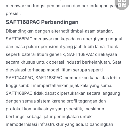
menawarkan fungsi pemantauan dan perlindungan yang
presisi.
SAFT168PAC Perbandingan
Dibandingkan dengan alternatif timbal-asam standar,
SAFT168PAC menawarkan kepadatan energi yang unggul
dan masa pakai operasional yang jauh lebih lama. Tidak
seperti baterai litium generik, SAFT168PAC direkayasa
secara khusus untuk operasi industri berkelanjutan. Saat
dievaluasi terhadap model litium serupa seperti
SAFT144PAC, SAFT168PAC memberikan kapasitas lebih
tinggi sambil mempertahankan jejak kaki yang sama.
SAFT168PAC tidak dapat dipertukarkan secara langsung
dengan semua sistem karena profil tegangan dan
protokol komunikasinya yang spesifik, meskipun
berfungsi sebagai jalur peningkatan untuk
memodernisasi infrastruktur yang ada. Dibandingkan