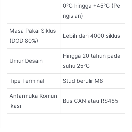
0°C hingga +45°C (Pe
ngisian)
Masa Pakai Siklus
Lebih dari 4000 siklus
(DOD 80%)
Hingga 20 tahun pada
Umur Desain
suhu 25°C
Tipe Terminal
Stud berulir M8
Antarmuka Komun
Bus CAN atau RS485
ikasi