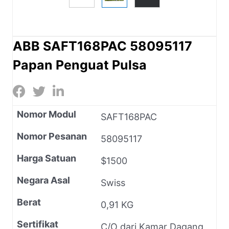
ABB SAFT168PAC 58095117
Papan Penguat Pulsa
Nomor Modul
SAFT168PAC
Nomor Pesanan
58095117
Harga Satuan
$1500
Negara Asal
Swiss
Berat
0,91 KG
Sertifikat
C/O dari Kamar Dagang