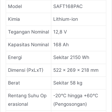
Model
SAFT168PAC
Kimia
Lithium-ion
Tegangan Nominal
12,8 V
Kapasitas Nominal
168 Ah
Energi
Sekitar 2150 Wh
Dimensi (PxLxT)
522 x 269 x 218 mm
Berat
Sekitar 58 kg
Rentang Suhu Op
-20°C hingga +60°C
erasional
(Pengosongan)