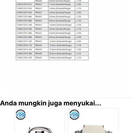
Anda mungkin juga menyukai...