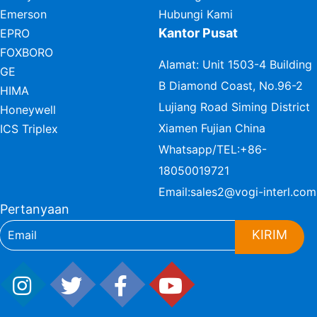
Emerson
Hubungi Kami
Kantor Pusat
EPRO
FOXBORO
Alamat: Unit 1503-4 Building
GE
B Diamond Coast, No.96-2
HIMA
Lujiang Road Siming District
Honeywell
Xiamen Fujian China
ICS Triplex
Whatsapp/TEL:
+86-
18050019721
Email:
sales2@vogi-interl.com
Pertanyaan
KIRIM