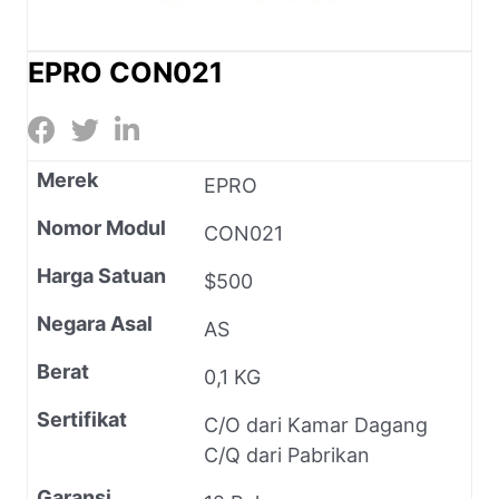
EPRO CON021
Merek
EPRO
Nomor Modul
CON021
Harga Satuan
$500
Negara Asal
AS
Berat
0,1 KG
Sertifikat
C/O dari Kamar Dagang
C/Q dari Pabrikan
Garansi