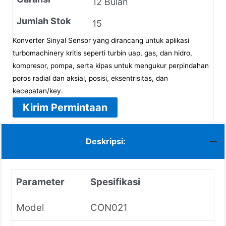
12 Bulan
Jumlah Stok
15
Konverter Sinyal Sensor yang dirancang untuk aplikasi
turbomachinery kritis seperti turbin uap, gas, dan hidro,
kompresor, pompa, serta kipas untuk mengukur perpindahan
poros radial dan aksial, posisi, eksentrisitas, dan
kecepatan/key.
Kirim Permintaan
Deskripsi:
Parameter
Spesifikasi
Model
CON021