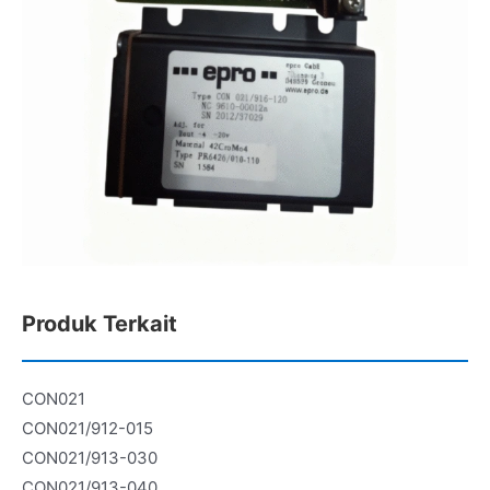
Produk Terkait
CON021
CON021/912-015
CON021/913-030
CON021/913-040