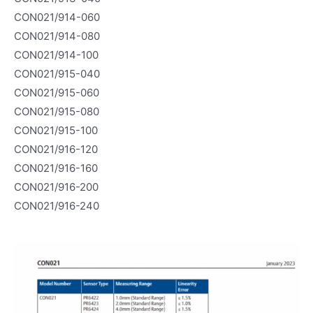
CON021/914-060
CON021/914-080
CON021/914-100
CON021/915-040
CON021/915-060
CON021/915-080
CON021/915-100
CON021/916-120
CON021/916-160
CON021/916-200
CON021/916-240