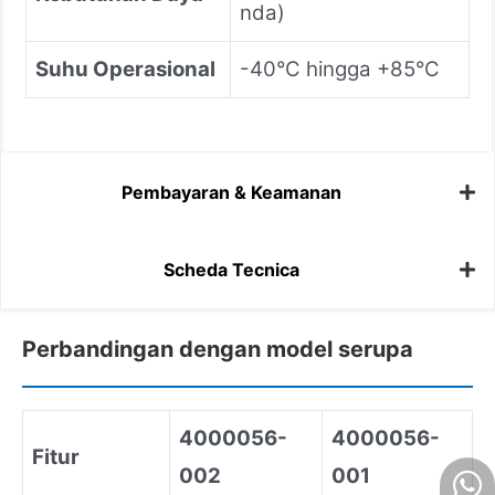
nda)
Suhu Operasional
-40°C hingga +85°C
Pembayaran & Keamanan
Scheda Tecnica
Perbandingan dengan model serupa
4000056-
4000056-
Fitur
002
001