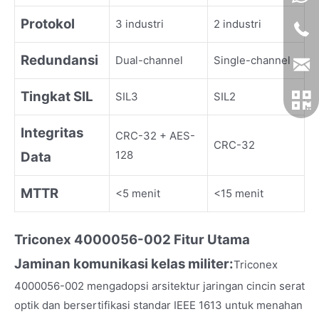
Protokol
3 industri
2 industri
Redundansi
Dual-channel
Single-channel
Tingkat SIL
SIL3
SIL2
Integritas
CRC-32 + AES-
CRC-32
128
Data
MTTR
<5 menit
<15 menit
Triconex 4000056-002
Fitur Ut
ama
Jaminan komunikasi kelas militer:
Triconex
4000056-002 mengadopsi arsitektur jaringan cincin serat
optik dan bersertifikasi standar IEEE 1613 untuk menahan