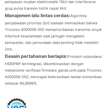
pelepasan muatan elektrostatik 15kV dan interferensi
grup pulsa transien listrik cepat 4kV.
Manajemen lalu lintas cerdas:
Algoritma
penjadwalan prioritas QoS bawaan memastikan bahwa
Triconex 4000056-002 memprioritaskan transmisi sinyal
interlock keselamatan saat jaringan mengalami
kemacetan, dan penundaan data penting tidak melebihi
2ms.
Desain pertahanan berlapis:
Protokol redundansi
HSR/PRP terintegrasi, dikombinasikan dengan
mekanisme verifikasi firmware ganda unik pada Triconex
4000056-002, mencapai ketersediaan tautan komunikasi
sebesar 99,9999%.