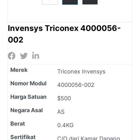
Invensys Triconex 4000056-
002
Merek
Triconex Invensys
Nomor Modul
4000056-002
Harga Satuan
$500
Negara Asal
AS
Berat
0.4KG
Sertifikat
C/O dari Kamar Dagang