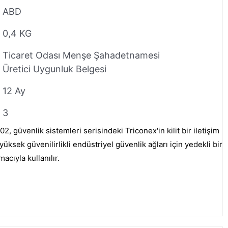
ABD
0,4 KG
Ticaret Odası Menşe Şahadetnamesi
Üretici Uygunluk Belgesi
12 Ay
3
 güvenlik sistemleri serisindeki Triconex'in kilit bir iletişim
üksek güvenilirlikli endüstriyel güvenlik ağları için yedekli bir
acıyla kullanılır.