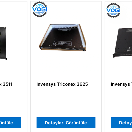
Invensys Triconex 3625
Invensys Triconex 3
Detayları Görüntüle
Detayları Görünt