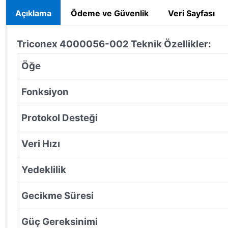
Açıklama
Ödeme ve Güvenlik
Veri Sayfası
Triconex 4000056-002
Teknik Özellikler:
Öğe
Fonksiyon
Protokol Desteği
Veri Hızı
Yedeklilik
Gecikme Süresi
Güç Gereksinimi