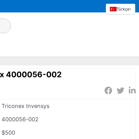
Türkçe
▾
nex 4000056-002
Triconex Invensys
4000056-002
$500