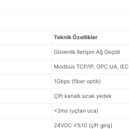
Teknik Özellikler
Güvenlik İletişim Ağ Geçidi
Modbus TCP/IP, OPC UA, IEC
1Gbps (fiber optik)
Çift kanallı sıcak yedek
<2ms (uçtan uca)
24VDC ±%10 (çift giriş)