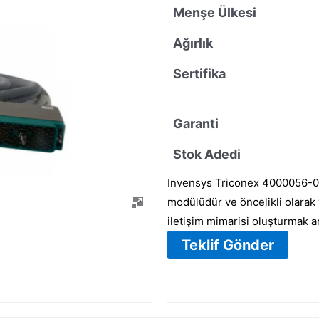
Menşe Ülkesi
Ağırlık
Sertifika
Garanti
Stok Adedi
Invensys Triconex 4000056-002,
modülüdür ve öncelikli olarak y
iletişim mimarisi oluşturmak am
Teklif Gönder