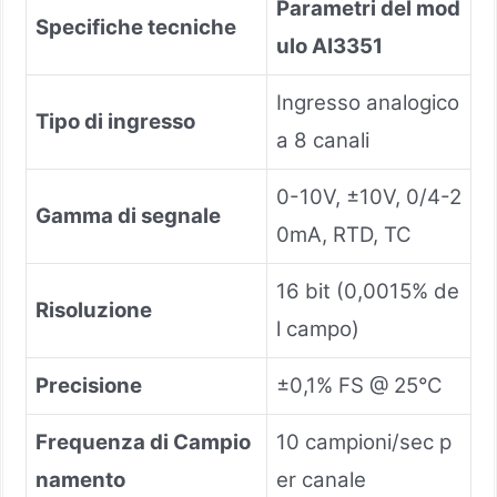
Parametri del mod
Specifiche tecniche
ulo AI3351
Ingresso analogico
Tipo di ingresso
a 8 canali
0-10V, ±10V, 0/4-2
Gamma di segnale
0mA, RTD, TC
16 bit (0,0015% de
Risoluzione
l campo)
Precisione
±0,1% FS @ 25°C
Frequenza di Campio
10 campioni/sec p
namento
er canale