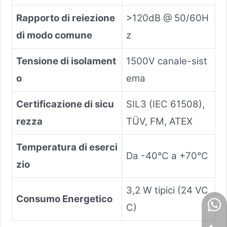
Rapporto di reiezione
>120dB @ 50/60H
di modo comune
z
Tensione di isolament
1500V canale-sist
o
ema
Certificazione di sicu
SIL3 (IEC 61508),
rezza
TÜV, FM, ATEX
Temperatura di eserci
Da -40°C a +70°C
zio
3,2 W tipici (24 VC
Consumo Energetico
C)