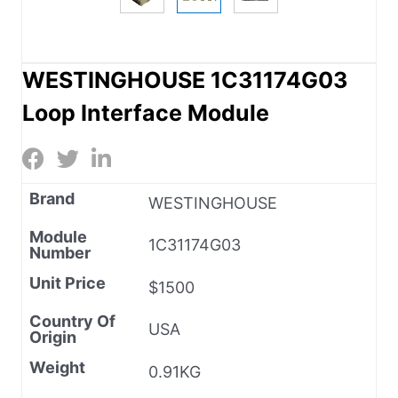
WESTINGHOUSE 1C31174G03
Loop Interface Module
Brand
WESTINGHOUSE
Module
1C31174G03
Number
Unit Price
$1500
Country Of
USA
Origin
Weight
0.91KG