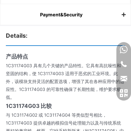
Payment&Security
Details:
产品特点
1C31174G03 具有几个关键的产品特性。它具有高抗噪性和
坚固的结构，使 1C31174G03 适用于恶劣的工业环境。此
外，该模块支持灵活的配置选项，增强了其在各种应用中的适
应性。1C31174G03 的可靠性确保了长期性能，维护要求极
低。
1C31174G03 比较
与 1C31174G02 或 1C31174G04 等类似型号相比，
1C31174G03 提供卓越的模拟信号处理能力以及与传统系统
更好的兼容性。然而，它缺乏较新版本（如1C31174G05）中