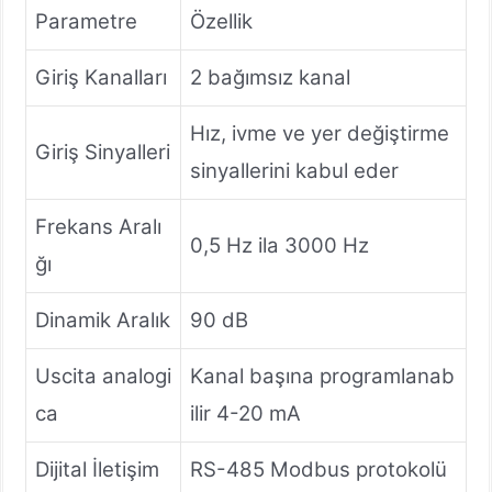
Parametre
Özellik
Giriş Kanalları
2 bağımsız kanal
Hız, ivme ve yer değiştirme
Giriş Sinyalleri
sinyallerini kabul eder
Frekans Aralı
0,5 Hz ila 3000 Hz
ğı
Dinamik Aralık
90 dB
Uscita analogi
Kanal başına programlanab
ca
ilir 4-20 mA
Dijital İletişim
RS-485 Modbus protokolü