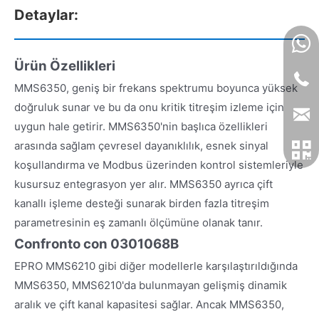
Detaylar:
Ürün Özellikleri
MMS6350, geniş bir frekans spektrumu boyunca yüksek
doğruluk sunar ve bu da onu kritik titreşim izleme için
uygun hale getirir. MMS6350'nin başlıca özellikleri
arasında sağlam çevresel dayanıklılık, esnek sinyal
koşullandırma ve Modbus üzerinden kontrol sistemleriyle
kusursuz entegrasyon yer alır. MMS6350 ayrıca çift
kanallı işleme desteği sunarak birden fazla titreşim
parametresinin eş zamanlı ölçümüne olanak tanır.
Confronto con 0301068B
EPRO MMS6210 gibi diğer modellerle karşılaştırıldığında
MMS6350, MMS6210'da bulunmayan gelişmiş dinamik
aralık ve çift kanal kapasitesi sağlar. Ancak MMS6350,