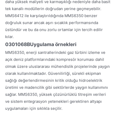
daha yüksek maliyeti ve karmaşıklığı nedeniyle daha basit
tek kanallı modüllerin doğrudan yerine geçmeyebilir.
MMS6412 ile karşılaştırıldığında MMS6350 benzer
doğruluk sunar ancak aşırı sıcaklık performansında
üstündür ve bu da onu zorlu ortamlar için tercih edilir
kılar.
0301068B
Uygulama örnekleri
MMS6350, enerji santrallerindeki gaz türbini izleme ve
açık deniz platformlarındaki kompresör koruması dahil
olmak üzere uluslararası mühendislik projelerinde yaygın
olarak kullanılmaktadır. Güvenilirliği, sürekli ekipman
sağlığı değerlendirmesinin kritik olduğu hidroelektrik
üretimi ve madencilik gibi sektörlerde yaygın kullanımını
sağlar. MMS6350, yüksek çözünürlüklü titreşim verileri
ve sistem entegrasyon yetenekleri gerektiren altyapı
uygulamaları için sıklıkla seçilir.