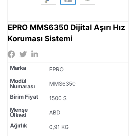
EPRO MMS6350 Dijital Aşırı Hız
Koruması Sistemi
Marka
EPRO
Modül
MMS6350
Numarası
Birim Fiyat
1500 $
Menşe
ABD
Ülkesi
Ağırlık
0,91 KG