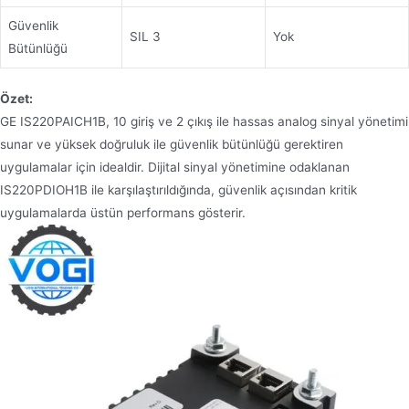
Güvenlik
SIL 3
Yok
Bütünlüğü
Özet:
GE IS220PAICH1B, 10 giriş ve 2 çıkış ile hassas analog sinyal yönetimi
sunar ve yüksek doğruluk ile güvenlik bütünlüğü gerektiren
uygulamalar için idealdir. Dijital sinyal yönetimine odaklanan
IS220PDIOH1B ile karşılaştırıldığında, güvenlik açısından kritik
uygulamalarda üstün performans gösterir.