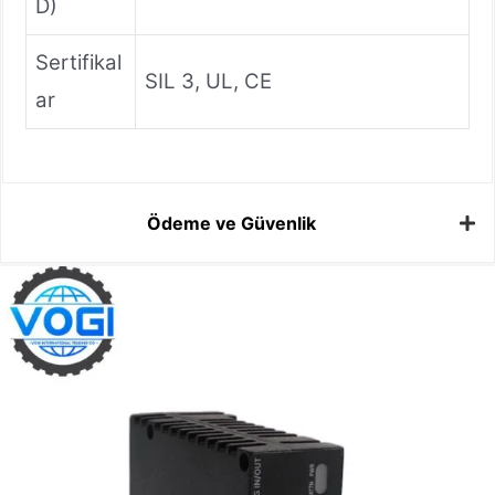
D)
Sertifikal
SIL 3, UL, CE
ar
Ödeme ve Güvenlik