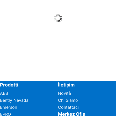
Prodotti
İletişim
ABB
Novità
Bently Nevada
Chi Siamo
Emerson
Contattaci
Merkez Ofis
EPRO