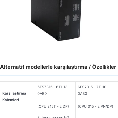
Alternatif modellerle karşılaştırma / Özellikler
6ES7315 - 6TH13 -
6ES7315 - 7TJ10 -
Karşılaştırma
0AB0
0AB0
Kalemleri
(CPU 315T - 2 DP)
(CPU 315 - 2 PN/DP)
Entegre proses I/O