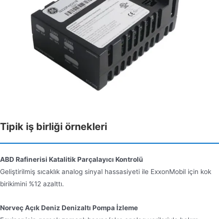
Tipik iş birliği örnekleri
ABD Rafinerisi Katalitik Parçalayıcı Kontrolü
Geliştirilmiş sıcaklık analog sinyal hassasiyeti ile ExxonMobil için kok
birikimini %12 azalttı.
Norveç Açık Deniz Denizaltı Pompa İzleme