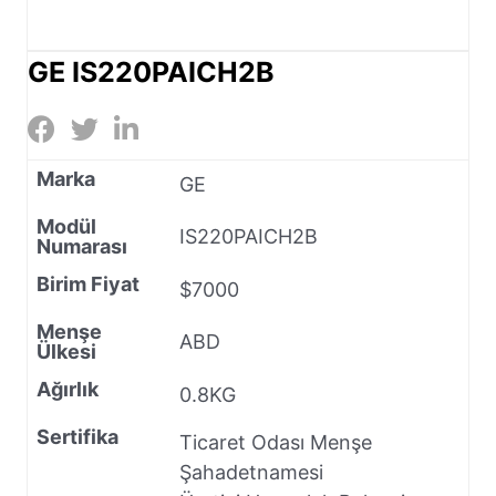
GE IS220PAICH2B
Marka
GE
Modül
IS220PAICH2B
Numarası
Birim Fiyat
$7000
Menşe
ABD
Ülkesi
Ağırlık
0.8KG
Sertifika
Ticaret Odası Menşe
Şahadetnamesi