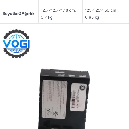
12,7×12,7×17,8 cm,
125×125×150 cm,
Boyutlar
&
Ağırlık
0,7 kg
0,65 kg