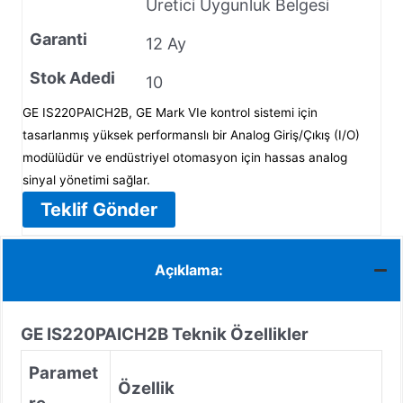
Üretici Uygunluk Belgesi
Garanti
12 Ay
Stok Adedi
10
GE IS220PAICH2B, GE Mark VIe kontrol sistemi için
tasarlanmış yüksek performanslı bir Analog Giriş/Çıkış (I/O)
modülüdür ve endüstriyel otomasyon için hassas analog
sinyal yönetimi sağlar.
Teklif Gönder
Açıklama:
GE IS220PAICH2B
Teknik Özellikler
Paramet
Özellik