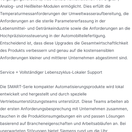
Analog- und Heißleiter-Modulen ermöglicht. Dies erfüllt die
Temperaturmessanforderungen der Umweltwasseraufbereitung, die
Anforderungen an die sterile Parametererfassung in der
Lebensmittel- und Getränkeindustrie sowie die Anforderungen an die
Hochpräzisionssteuerung in der Automobilteilefertigung.
Entscheidend ist, dass diese Upgrades die Gesamtwirtschaftlichkeit
des Produkts verbessern und genau auf die kostensensiblen
Anforderungen kleiner und mittlerer Unternehmen abgestimmt sind.
Service + Vollständiger Lebenszyklus-Lokaler Support
Die SMART-Serie kompakter Automatisierungsprodukte wird lokal
entwickelt und hergestellt und durch spezielle
Vertriebsunterstützungsteams unterstützt. Diese Teams arbeiten ab
der ersten Anforderungsbesprechung mit Unternehmen zusammen,
tauchen in die Produktionsumgebungen ein und passen Lösungen
basierend auf Brancheneigenschaften und Arbeitsabläufen an. Bei
unerwarteten Störungen bietet Siemens rund um die Uhr