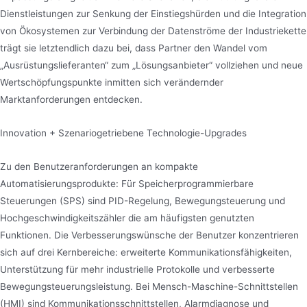
Dienstleistungen zur Senkung der Einstiegshürden und die Integration
von Ökosystemen zur Verbindung der Datenströme der Industriekette
trägt sie letztendlich dazu bei, dass Partner den Wandel vom
„Ausrüstungslieferanten“ zum „Lösungsanbieter“ vollziehen und neue
Wertschöpfungspunkte inmitten sich verändernder
Marktanforderungen entdecken.
Innovation + Szenariogetriebene Technologie-Upgrades
Zu den Benutzeranforderungen an kompakte
Automatisierungsprodukte: Für Speicherprogrammierbare
Steuerungen (SPS) sind PID-Regelung, Bewegungsteuerung und
Hochgeschwindigkeitszähler die am häufigsten genutzten
Funktionen. Die Verbesserungswünsche der Benutzer konzentrieren
sich auf drei Kernbereiche: erweiterte Kommunikationsfähigkeiten,
Unterstützung für mehr industrielle Protokolle und verbesserte
Bewegungsteuerungsleistung. Bei Mensch-Maschine-Schnittstellen
(HMI) sind Kommunikationsschnittstellen, Alarmdiagnose und