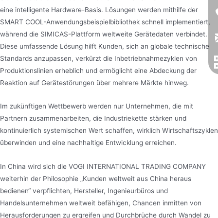
eine intelligente Hardware-Basis. Lösungen werden mithilfe der
SMART COOL-Anwendungsbeispielbibliothek schnell implementiert,
während die SIMICAS-Plattform weltweite Gerätedaten verbindet.
Diese umfassende Lösung hilft Kunden, sich an globale technische
Standards anzupassen, verkürzt die Inbetriebnahmezyklen von
Produktionslinien erheblich und ermöglicht eine Abdeckung der
Reaktion auf Gerätestörungen über mehrere Märkte hinweg.
Im zukünftigen Wettbewerb werden nur Unternehmen, die mit
Partnern zusammenarbeiten, die Industriekette stärken und
kontinuierlich systemischen Wert schaffen, wirklich Wirtschaftszyklen
überwinden und eine nachhaltige Entwicklung erreichen.
In China wird sich die VOGI INTERNATIONAL TRADING COMPANY
weiterhin der Philosophie „Kunden weltweit aus China heraus
bedienen“ verpflichten, Hersteller, Ingenieurbüros und
Handelsunternehmen weltweit befähigen, Chancen inmitten von
Herausforderungen zu ergreifen und Durchbrüche durch Wandel zu