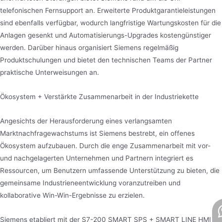
telefonischen Fernsupport an. Erweiterte Produktgarantieleistungen
sind ebenfalls verfügbar, wodurch langfristige Wartungskosten für die
Anlagen gesenkt und Automatisierungs-Upgrades kostengünstiger
werden. Darüber hinaus organisiert Siemens regelmäßig
Produktschulungen und bietet den technischen Teams der Partner
praktische Unterweisungen an.
Ökosystem + Verstärkte Zusammenarbeit in der Industriekette
Angesichts der Herausforderung eines verlangsamten
Marktnachfragewachstums ist Siemens bestrebt, ein offenes
Ökosystem aufzubauen. Durch die enge Zusammenarbeit mit vor-
und nachgelagerten Unternehmen und Partnern integriert es
Ressourcen, um Benutzern umfassende Unterstützung zu bieten, die
gemeinsame Industrieneentwicklung voranzutreiben und
kollaborative Win-Win-Ergebnisse zu erzielen.
Siemens etabliert mit der S7-200 SMART SPS + SMART LINE HMI