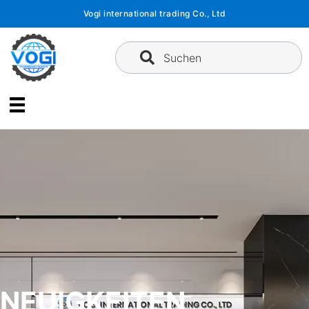
Zum
Vogi international trading Co., Ltd
Inhalt
springen
Suchen
NEUIGKEITEN