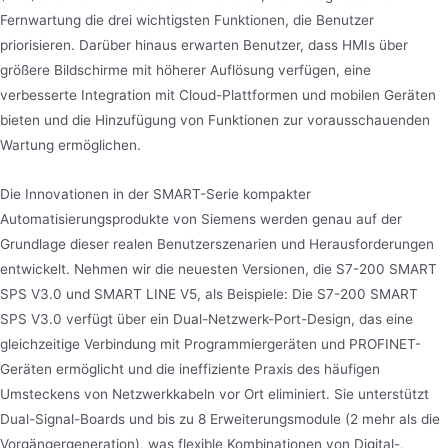
Fernwartung die drei wichtigsten Funktionen, die Benutzer
priorisieren. Darüber hinaus erwarten Benutzer, dass HMIs über
größere Bildschirme mit höherer Auflösung verfügen, eine
verbesserte Integration mit Cloud-Plattformen und mobilen Geräten
bieten und die Hinzufügung von Funktionen zur vorausschauenden
Wartung ermöglichen.
Die Innovationen in der SMART-Serie kompakter
Automatisierungsprodukte von Siemens werden genau auf der
Grundlage dieser realen Benutzerszenarien und Herausforderungen
entwickelt. Nehmen wir die neuesten Versionen, die S7-200 SMART
SPS V3.0 und SMART LINE V5, als Beispiele: Die S7-200 SMART
SPS V3.0 verfügt über ein Dual-Netzwerk-Port-Design, das eine
gleichzeitige Verbindung mit Programmiergeräten und PROFINET-
Geräten ermöglicht und die ineffiziente Praxis des häufigen
Umsteckens von Netzwerkkabeln vor Ort eliminiert. Sie unterstützt
Dual-Signal-Boards und bis zu 8 Erweiterungsmodule (2 mehr als die
Vorgängergeneration), was flexible Kombinationen von Digital-,