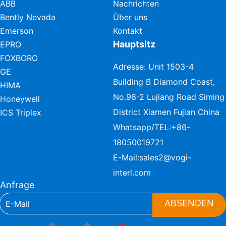
ABB
Nachrichten
Bently Nevada
Über uns
Emerson
Kontakt
Hauptsitz
EPRO
FOXBORO
Adresse: Unit 1503-4
GE
Building B Diamond Coast,
HIMA
No.96-2 Lujiang Road Siming
Honeywell
District Xiamen Fujian China
ICS Triplex
Whatsapp/TEL:
+86-
18050019721
E-Mail:
sales2@vogi-
interl.com
Anfrage
ABSENDEN