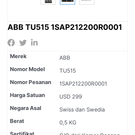
ABB TU515 1SAP212200R0001
Merek
ABB
Nomor Model
TU515
Nomor Pesanan
1SAP212200R0001
Harga Satuan
USD 299
Negara Asal
Swiss dan Swedia
Berat
0,5 KG
Sertifikat